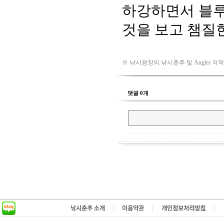
※ 낚시광장의 낚시춘추 및 Angler 저
댓글 0개