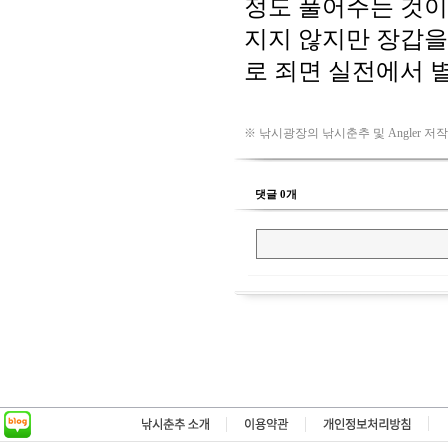
※ 낚시광장의 낚시춘추 및 Angler 저
댓글 0개