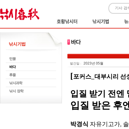
2023년 05월
발간일 :