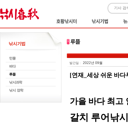
2022년 09월
발간일 :