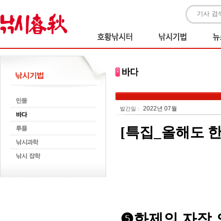
2022년 07월
발간일 :