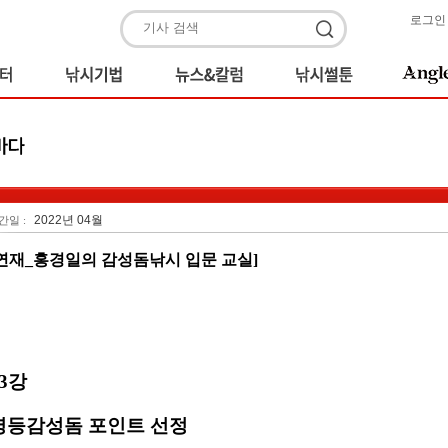
로그인
2022년 04월
간일 :