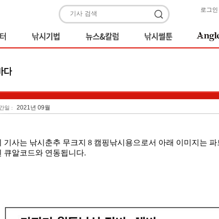
로그인
2021년 09월
간일 :