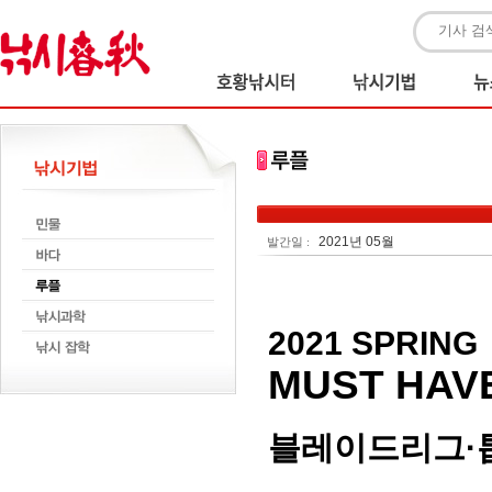
2021년 05월
발간일 :