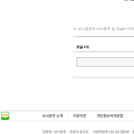
※ 낚시광장의 낚시춘추 및 Angler 저
댓글 0개