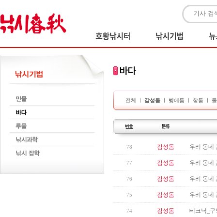
전체
ㅣ
감성돔
ㅣ
벵에돔
ㅣ
참돔
ㅣ
돌
감성돔
우리 동네 
78
감성돔
우리 동네 
77
감성돔
우리 동네 
76
감성돔
우리 동네 
75
감성돔
테크닉_구
74