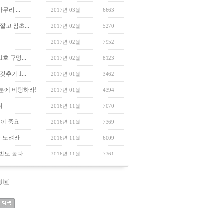
리 ...
2017년 03월
6663
고 암초...
2017년 02월
5270
2017년 02월
7952
호 구멍...
2017년 02월
8123
추기 1...
2017년 01월
3462
분에 베팅하라!
2017년 01월
4394
너
2016년 11월
7070
정이 중요
2016년 11월
7369
을 노려라
2016년 11월
6009
질빈도 높다
2016년 11월
7261