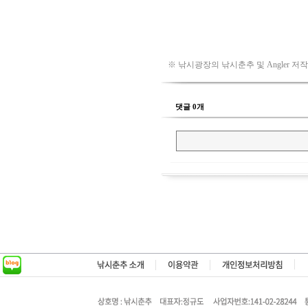
※ 낚시광장의 낚시춘추 및 Angler 저
댓글 0개