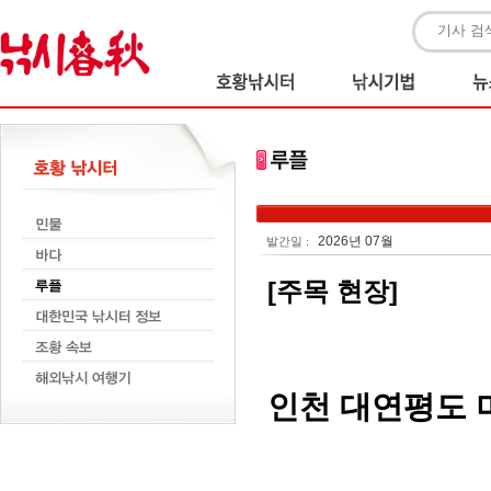
2026년 07월
발간일 :