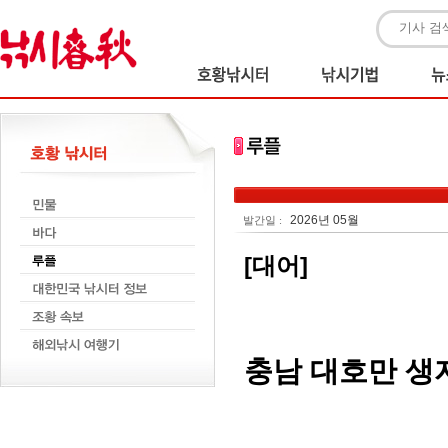
2026년 05월
발간일 :