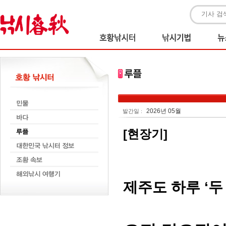
2026년 05월
발간일 :