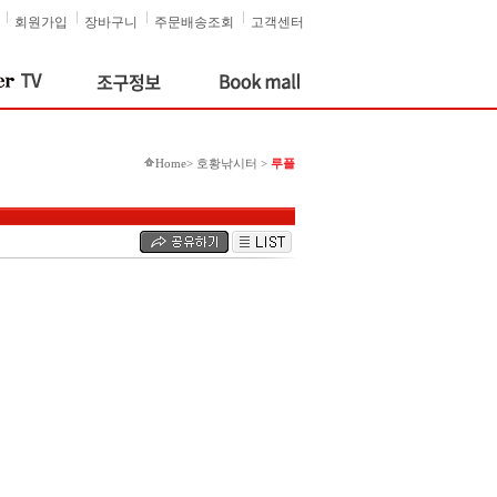
회원가입
장바구니
주문배송조회
고객센터
Home> 호황낚시터 >
루플