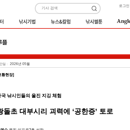
로그인
2026년 05월
간일 :