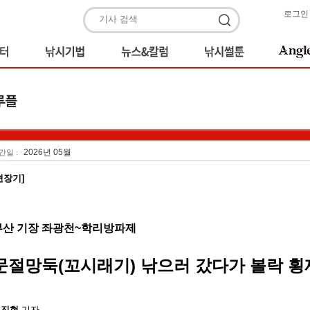
로그인
2026년 05월
간일 :