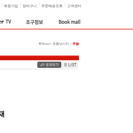
회원가입
장바구니
주문배송조회
고객센터
Home> 호황낚시터 >
루플