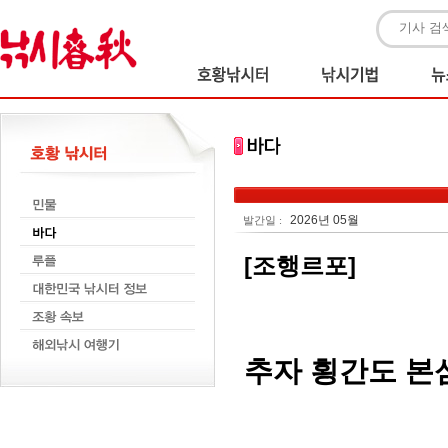
2026년 05월
발간일 :