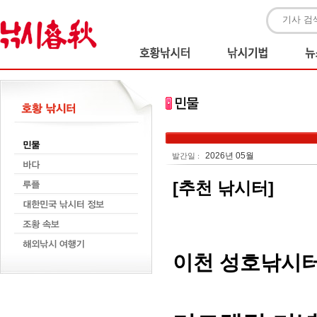
2026년 05월
발간일 :