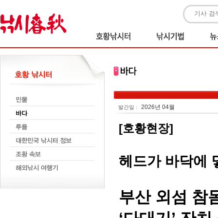
2026년 04월
발간일 :