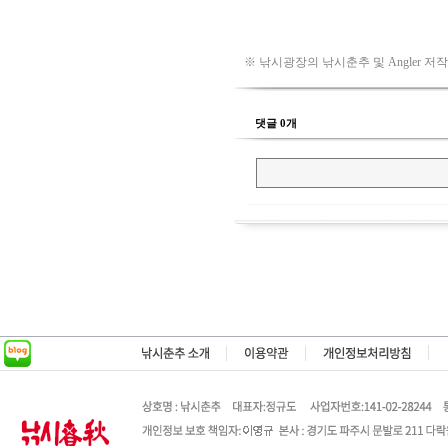
※ 낚시광장의 낚시춘추 및 Angler 저
댓글 0개