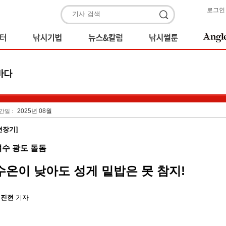
로그인
2025년 08월
간일 :