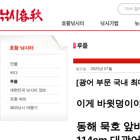
2025년 07월
발간일 :