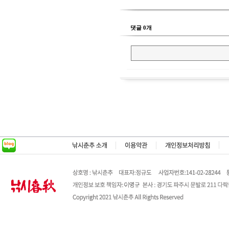
댓글 0개