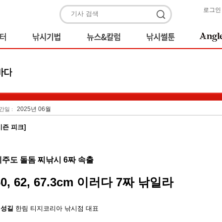
로그인
2025년 06월
간일 :