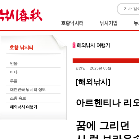
2025년 05월
발간일 :