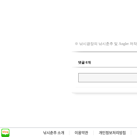
※ 낚시광장의 낚시춘추 및 Angler 저
댓글 0개