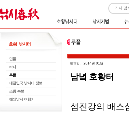
2014년 01월
발간일 :