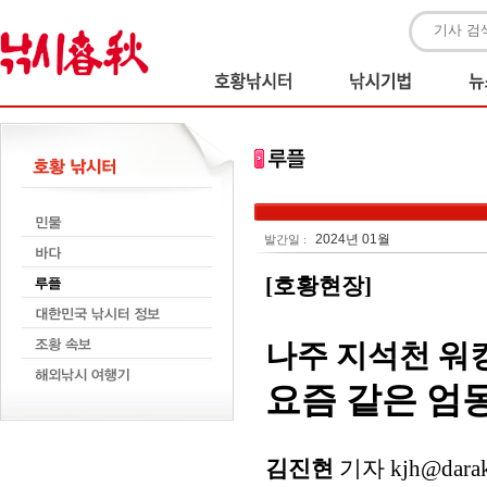
2024년 01월
발간일 :