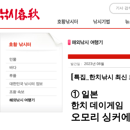
2023년 08월
발간일 :