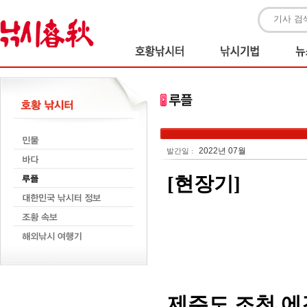
2022년 07월
발간일 :