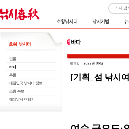
2022년 06월
발간일 :