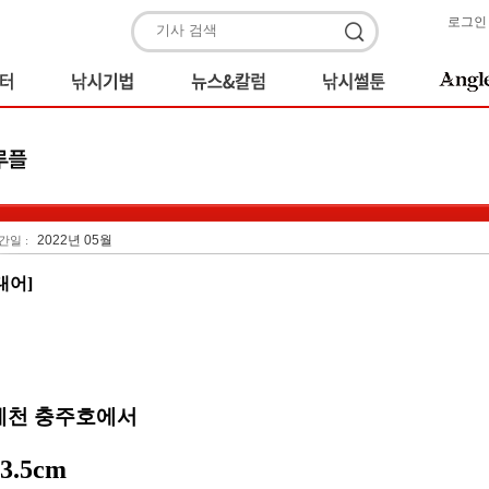
로그인
2022년 05월
간일 :