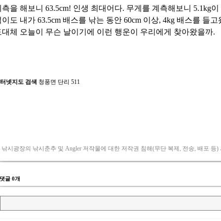
 낚시광장의 낚시춘추 및 Angler 저작물에 대한 저작권 침해(무단 복제, 전송, 배포 등)
댓글 0개