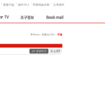
회원가입
장바구니
주문배송조회
고객센터
Home> 호황낚시터 >
루플