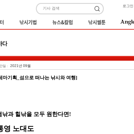
로그인
2021년 09월
간일 :