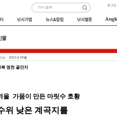
로그인
2021년 04월
간일 :