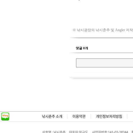
※ 낚시광장의 낚시춘추 및 Angler 저
댓글 0개