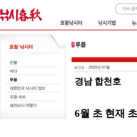
2020년 07월
발간일 :