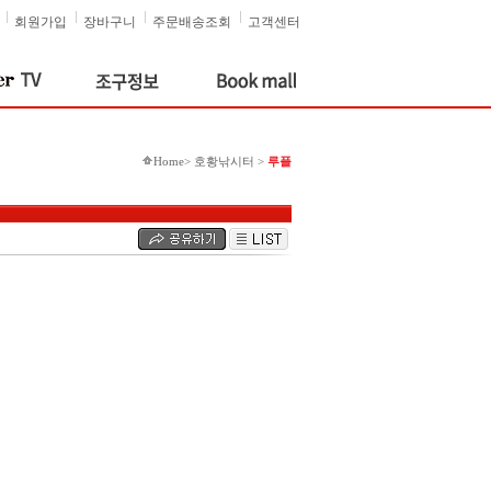
회원가입
장바구니
주문배송조회
고객센터
Home> 호황낚시터 >
루플