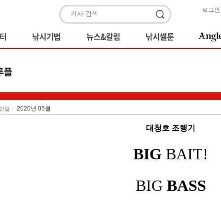
로그인
2020년 05월
간일 :