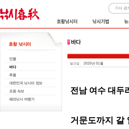
2020년 01월
발간일 :