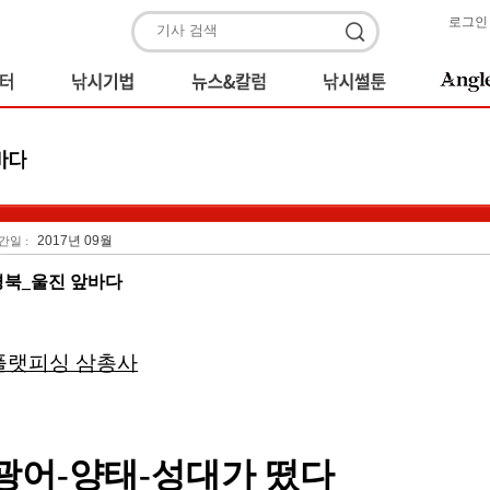
로그인
2017년 09월
간일 :