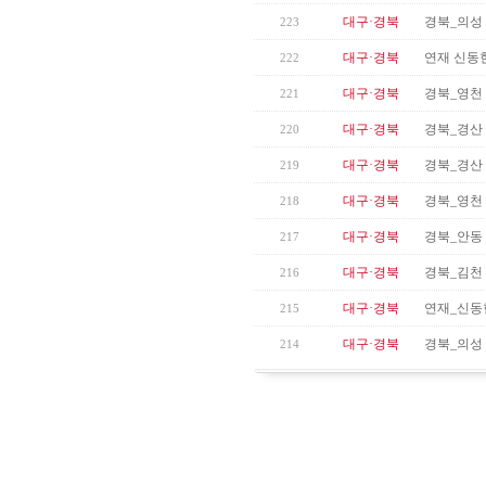
대구·경북
경북_의성
223
대구·경북
연재 신동현
222
대구·경북
경북_영천
221
대구·경북
경북_경산
220
대구·경북
경북_경산
219
대구·경북
경북_영천
218
대구·경북
경북_안동
217
대구·경북
경북_김천 
216
대구·경북
연재_신동현
215
대구·경북
경북_의성
214