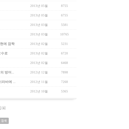
2013년 05월
8755
2013년 05월
6755
2013년 03월
5581
2013년 03월
10765
출현에 깜짝
2013년 02월
5231
로수로
2013년 02월
6720
2013년 02월
6468
 방어...
2012년 12월
7898
라바에 ...
2012년 11월
7268
2012년 10월
5365