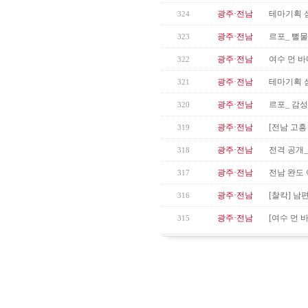
광주·전남
테마기획 섬
324
광주·전남
르포_ 뻘물
323
광주·전남
여수 먼 바
322
광주·전남
테마기획 섬
321
광주·전남
르포_ 감성
320
광주·전남
[전남 고
319
광주·전남
전격 공개_
318
광주·전남
전남 완도 
317
광주·전남
[찰칵] 남
316
광주·전남
[여수 먼 
315