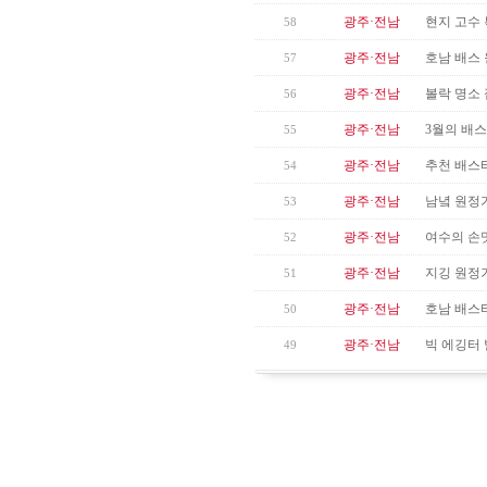
광주·전남
현지 고수
58
광주·전남
호남 배스
57
광주·전남
볼락 명소 
56
광주·전남
3월의 배스
55
광주·전남
추천 배스
54
광주·전남
남녘 원정
53
광주·전남
여수의 손맛
52
광주·전남
지깅 원정기
51
광주·전남
호남 배스터
50
광주·전남
빅 에깅터 
49