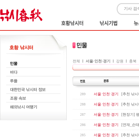
전체
ㅣ
서울·인천·경기
ㅣ
강원
ㅣ
충북
서울·인천·경기
[추천 낚
289
서울·인천·경기
[추천 낚
288
서울·인천·경기
[현장기]
287
서울·인천·경기
[연재_손태
286
서울·인천·경기
[추천 낚시
285