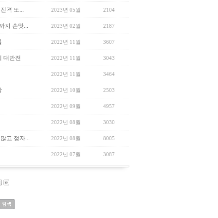
격 또...
2023년 05월
2104
지 손맛...
2023년 02월
2187
틀
2022년 11월
3607
의 대반전
2022년 11월
3043
2022년 11월
3464
망
2022년 10월
2503
2022년 09월
4957
2022년 08월
3030
고 정자...
2022년 08월
8005
2022년 07월
3087