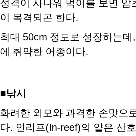
성격이 사나워 먹이를 보면 암
이 목격되곤 한다.
최대 50cm 정도로 성장하는데
에 취약한 어종이다.
■
낚시
화려한 외모와 과격한 손맛으로
다. 인리프(In-reef)의 얕은