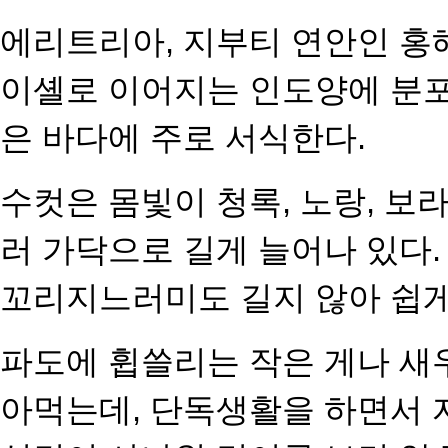
에리트리아, 지부티 연안인 
이셸로 이어지는 인도양에 분
은 바다에 주로 서식한다.
수컷은 몸빛이 청록, 노랑, 
러 가닥으로 길게 늘어나 있다.
꼬리지느러미도 길지 않아 쉽
파도에 휩쓸리는 작은 게나 새우
아먹는데, 단독생활을 하면서 