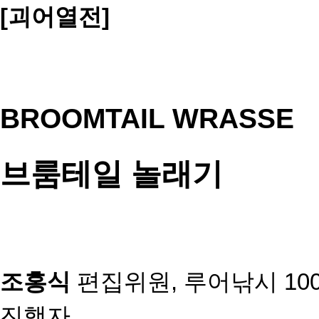
[괴어열전]
BROOMTAIL WRASSE
브룸테일 놀래기
조홍식
편집위원,
루어낚시 100
진행자