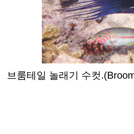
브룸테일 놀래기 수컷.(Broomtail_