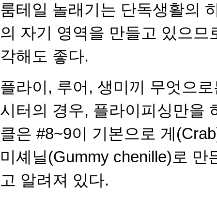
룸테일 놀래기는 단독생활의 
의 자기 영역을 만들고 있으므
각해도 좋다.
플라이, 루어, 생미끼 무엇으로
시터의 경우, 플라이피싱만을 
클은 #8~9이 기본으로 게(Cra
미셰닐(Gummy chenille)로 만
고 알려져 있다.