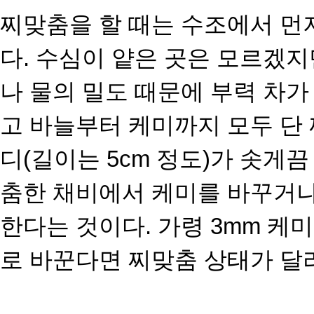
찌맞춤을 할 때는 수조에서 먼저
다. 수심이 얕은 곳은 모르겠지만
나 물의 밀도 때문에 부력 차가
고 바늘부터 케미까지 모두 단 
디(길이는 5cm 정도)가 솟게
춤한 채비에서 케미를 바꾸거나
한다는 것이다. 가령 3mm 케
로 바꾼다면 찌맞춤 상
태가 달