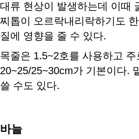
대류 현상이 발생하는데 이때
찌톱이 오르락내리락하기
도 
질에 영향을 줄 수
있다.
목줄은 1.5~2호를 사용하고 주
20~25/25~30cm가 기본이
쓸 수도 있다.
바늘