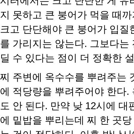
시터에서는 크고 단단한 게 유
지 못하고 큰 붕어가
먹을 때까
크고 단단해
야 큰 붕어가 입질
를
가리지는 않는다. 그보다는 
딜 수 있다는 점이 더 정확한 
찌 주변에 옥수수를 뿌려주는 것
에 적당량을 뿌려주어야 한다.
도 안 된다. 만약 낮 12시에 
에 밑밥을 뿌리는데 찌 한 곳당