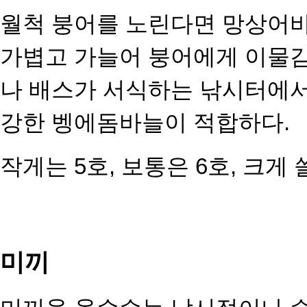
월척 붕어를 노린다면 망상어바늘
가볍고 가늘어 붕어에게 이물감
나 배스가 서식하는 낚시터에서
강한 벵에돔바늘이 적합하다.
작게는 5호, 보통은 6호, 크게 
미끼