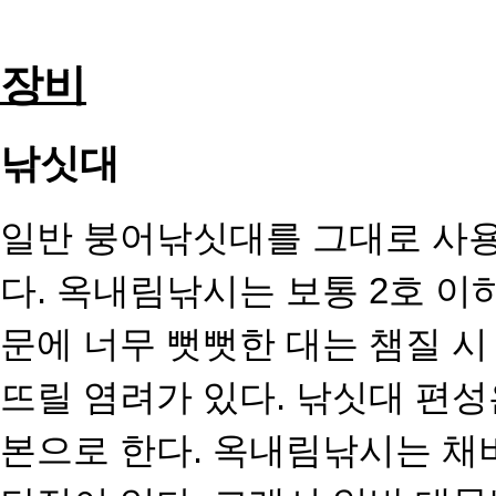
장비
낚싯대
일반 붕어낚싯대를 그대로 사
다. 옥
내림낚시는 보통 2호 이
문에 너무 뻣뻣한 대는 챔질 시
뜨릴 염려가 있다. 낚싯대
편성
본으로 한다. 옥내림낚시는 채