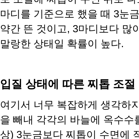
마디를 기준으로 했을 때 3눈
약간 뜬 것이고, 3마디보
다 많
말랑한 상태일 확률이 높다.
입질 상태에 따른 찌톱 조절
여기서 너무 복잡하게 생각하지
을 빼내 각각의 바늘에 옥수수
상) 3눈금보다 찌톱이 수면에 