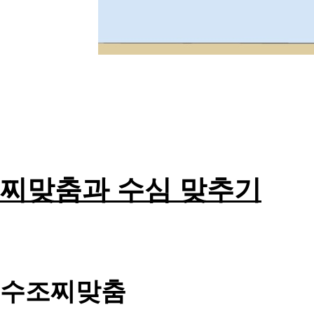
찌맞춤과 수심 맞추기
수조찌맞춤