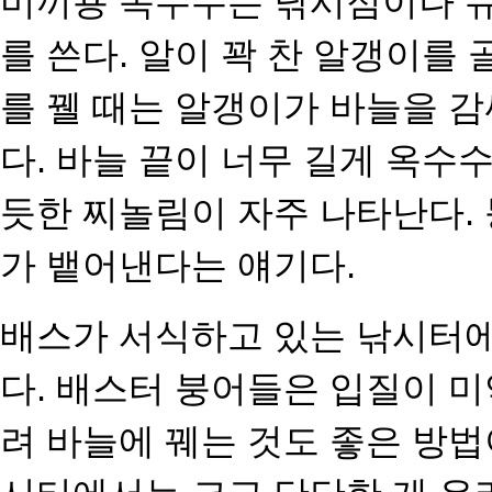
미끼용 옥수수는 낚시점이나 
를 쓴다. 알이 꽉 찬 알갱이를 
를 꿸 때는 알갱이가 바늘을 
다. 바늘 끝이 너무 길게 옥수
듯한 찌놀림이 자주 나
타난다.
가 뱉어낸다는
얘기다.
배스가 서식하고 있는 낚시터
다. 배스터 붕어들은 입질이 미
려 바늘에 꿰는 것도 좋은 방법