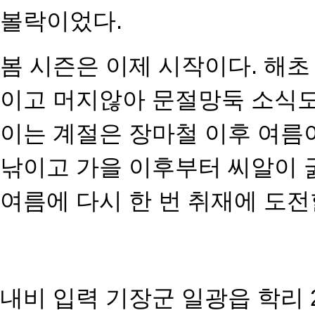
볼락이었다.
봄 시즌은 이제 시작이다. 해초
이고 머지않아 문절망둑 소식도
이는 계절은 장마철 이후 여름
낚이고 가을 이후부터 씨알이 
여름에 다시 한 번 취재에
도전
내비 입력 기장군 일광읍 학리 25