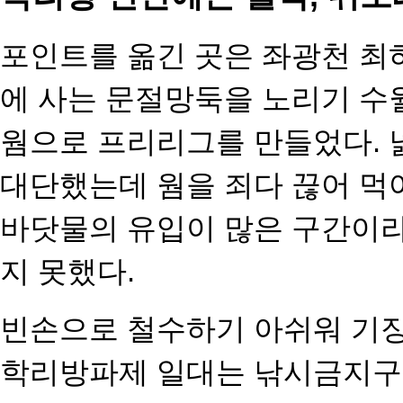
포인트를 옮긴 곳은 좌광천 최
에 사는 문절망둑을 노리기 수
웜으로 프리리그를 만들었다. 
대단했는데 웜을 죄다 끊어 먹
바닷물의 유입이 많
은 구간이라
지 못했다.
빈손으로 철수하기 아쉬워 기장
학리방파제 일대는 낚시금지구