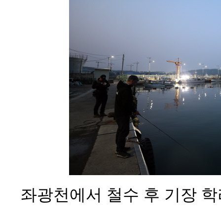
좌광천에서 철수 후 기장 