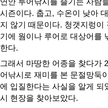
연안 루어낚시를 즐기는 사람들
시즌이다. 춥고, 수온이 낮아 
지 않기 때문이다. 청갯지렁이
기에 웜이나 루어로 대상어를
한다.
그래서 마땅한 어종을 찾다가 
어낚시로 재미를 본 문절망둑이
에 입질한다는 사실을 알게 
시 현장을 찾아보았다.