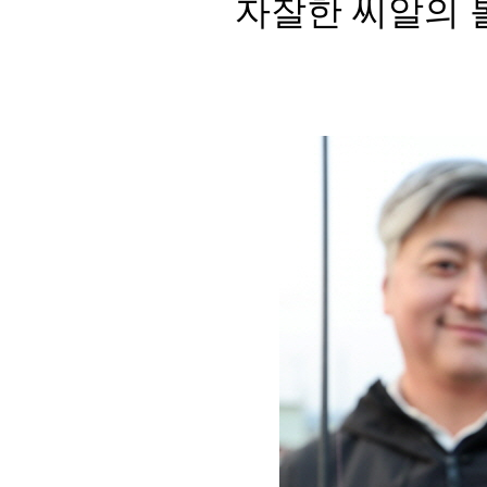
자잘한 씨알의 