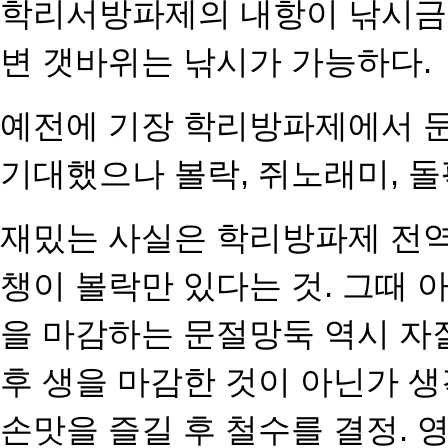
학리서방파제의 내항이 낚시금
변 갯바위는 낚시가 가능하다.
예전에 기장 학리방파제에서 
기대했으나 볼락, 쥐노래미, 돌
재밌는 사실은 학리방파제 전
챙이 볼락만 있다는 것. 그때 
을 마감하는 문절망둑 역시 자
후 생을 마감한 것이 아닌가 생
손맛을 즐길 후 철수를
결정. 