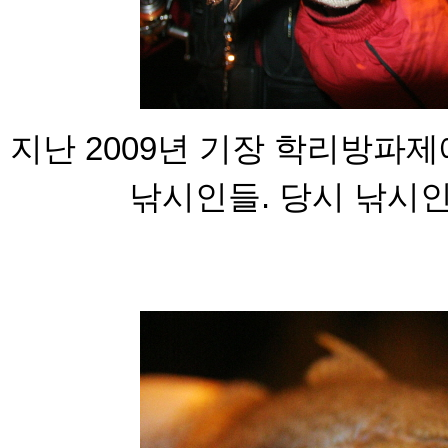
지난 2009년 기장 학리방파
낚시인들.
당시 낚시인