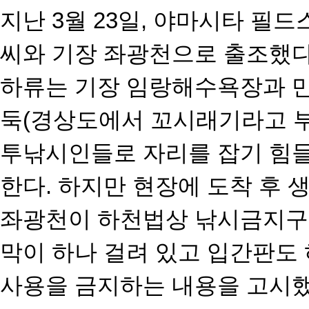
지난 3월 23일, 야마시타 필
씨와 기장 좌광천으로 출조했다
하류는 기장 임랑해수욕장과 
둑(경상도에서 꼬시래기라고 
투낚시인들로 자리를
잡기 힘
한다.
하지만 현장에 도착 후 
좌광천이 하천법상 낚시금지구
막이 하나 걸려 있고 입간판도 
사용을 금지하는 내용을 고시했