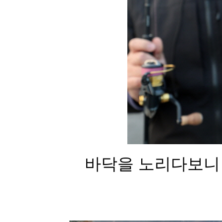
바닥을 노리다보니