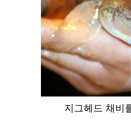
지그헤드 채비를