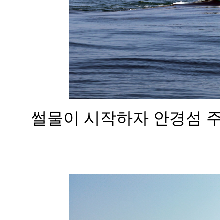
썰물이 시작하자 안경섬 