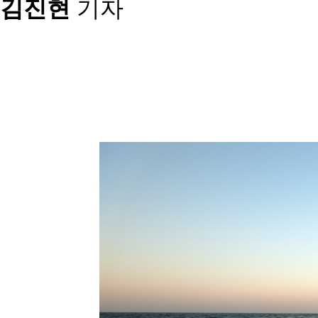
김진현
기자