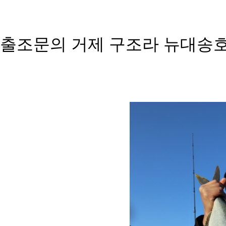
출조문의 거제 구조라 뉴대송호 01