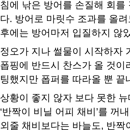
침에 낚은 방어를 손질해 회를
다. 방어로 마릿수 조과를 올려
후에는 방어마저 입질하지 않았
정오가 지나 썰물이 시작하자 
폽핑에 반드시 찬스가 올 것이
팅했지만 폽퍼를 따라올 뿐 끝
상황이 좋지 않자 보다 못한 
‘반짝이 비닐 어피 채비’를 꺼
외줄 채비보다는 바늘도, 반짝