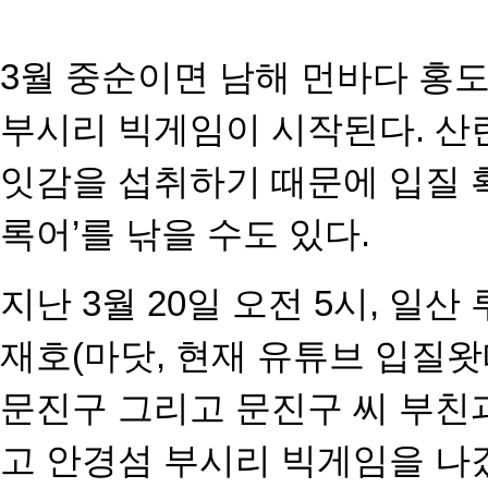
3월 중순이면 남해 먼바다 홍도,
부시리 빅게임이 시작된다. 산
잇감을 섭취하기 때문에 입질 
록어’를 낚을 수도 있다.
지난 3월 20일 오전 5시, 일
재호(마닷, 현재 유튜브 입질왓
문진구 그리고 문진구 씨 부친
고 안경섬 부시리 빅게임을 나갔