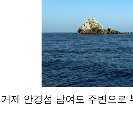
거제 안경섬 남여도 주변으로 