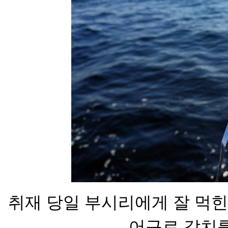
취재 당일 부시리에게 잘 먹힌
어구로 갈
치를