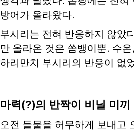
생각과 달랐다. 폽핑에는 전혀
방어가 올라왔다.
부시리는 전혀 반응하지 않았다
만 올라온 것은 쏨뱅이뿐. 수온,
하리만치 부시리의 반응이 없었
마력(?)의 반짝이 비닐 미끼
오전 들물을 허무하게 보내고 오