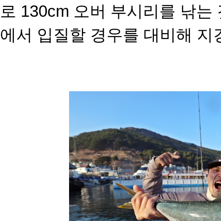
로 130cm 오버 부시리를
낚는 
에서 입질할 경
우를 대비해 지