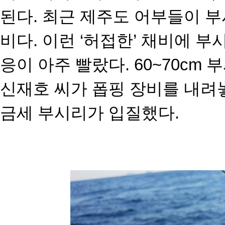
된다. 최근 제주도 어부들이 부
비다.
이런 ‘허접한’ 채비에 
응이 아주 빨랐다. 60~70c
신재호 씨가 폽핑 장비를 내려
금세 부시리가 입질했다.