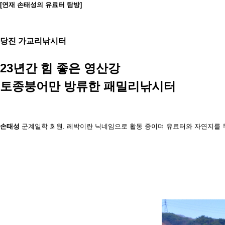
[연재 손태성의 유료터 탐방]
당진 가교리낚시터
23년간 힘 좋은 영산강
토종붕어만 방류한 패밀리낚시터
손태성
군계일학 회원.
레박이란 닉네임으로 활동 중
이며 유료터와 자연지를