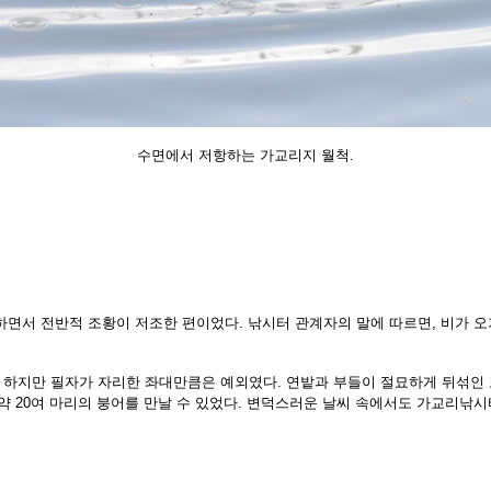
수면에서 저항하는 가교리지 월척.
하면서 전반적 조황이 저조한 편이었다. 낚시터 관계자의 말에 따르면, 비가 
. 하지만 필자가 자리한 좌대만큼은 예
외였다. 연밭과 부들이 절묘하게 뒤섞인
약 20여 마리의 붕어를 만날 수 있었다.
변덕스러운 날씨 속에서도 가교리낚시