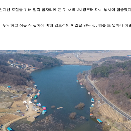
컨디션 조절을 위해 일찍 잠자리에 든 뒤
새벽 3시경부터 다시 낚시에 집중했다
지 낚시하고 잠을 잔 필자에 비해 압도적인 씨알을 만난 것. 찌를 또 얼마나 예