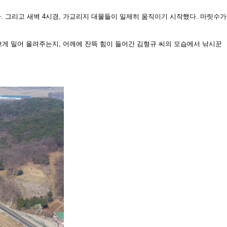
. 그리고 새벽 4시경,
가교리지 대물들이 일제히 움직이기 시작했다. 마릿수가
쁘게 밀어 올려주는
지, 어깨에 잔뜩 힘이 들어간 김형규 씨의 모습에서 낚시꾼