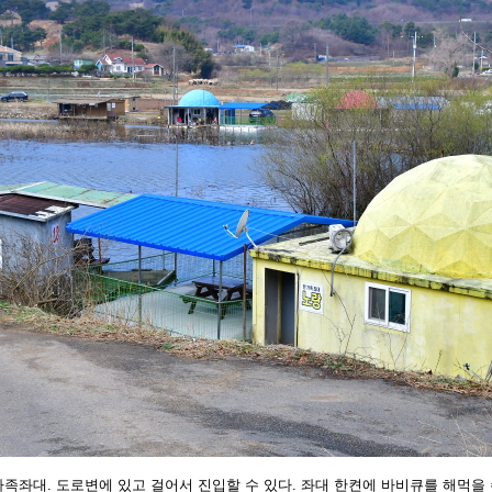
좌대. 도로변에 있고 걸어서 진입할 수 있다. 좌대 한켠
에 바비큐를 해먹을 