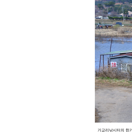
가교리낚시터의 한가족