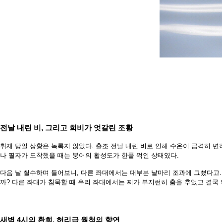
전날 내린 비, 그리고 희비가 엇
갈린 조황
취재 당일 상황은 녹록지 않았다. 출
조 전날 내린 비로 인해 수온이 급격
히 변
나 필자가 도착했을 때는 붕어의 활성도가 한풀 꺾
인 상태였다.
다음 날 철수하며 들어보니, 다른 좌대에서는 대부분 낱마
리 조과에 그쳤다고
까? 다른 좌대가 침묵할 때 우리 좌대에서는 찌가 부지런히
춤을 추었고 결국 
새벽 4시의 환희, 허리급 월척의 향연