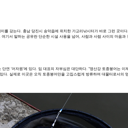
의미
를 갖는다. 충남 당진시 송악읍에 위치한 가교리낚시터가 바로 그런 곳이다. 
. 여기서 말
하는 공유란 단순한 시설 사용을 넘어, 사람과 사람 사이의 마음과 
는
단연 ‘어자원’에 있다. 임 대표의 자부심은 대단하다. “영산강 토종붕어는 이
있다. 실제
로 이곳은 오직 토종붕어만을 고집스럽게 방류하며 대물터로서의 