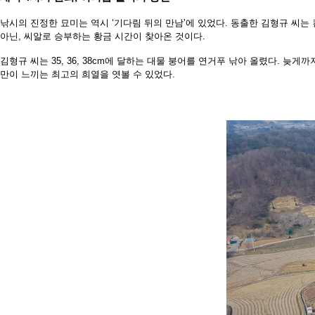
낚시의 진정한 묘미는 역시 ‘기다림 뒤의 만남’에 있었다. 동
출한 김형규 씨는 
아
닌, 씨알로 승부하는 황금 시간이 찾아온 것이다.
김형규 씨는 35, 36, 38cm에 달하는 대물 붕어를 연거푸
낚아 올렸다. 늦게까
만이 느끼는 최고의 희열을 엿볼 수 있었다.