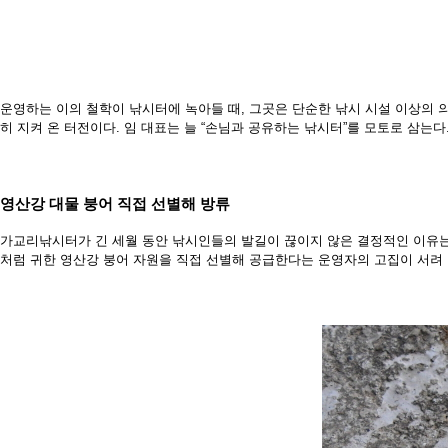
운영하는 이의 철학이 낚시터에 녹아들 때, 그곳은 단순한 낚시 시설 이상의 
히 지켜
온 터전이다. 임 대표는 늘 “손님과 공유하는 낚시터”를 모토로 삼는다
영산강 대물 붕어 직접 선별해 방류
가교리낚시터가 긴 세월 동안 낚시인들의 발길이 끊이지 않은 결정적인 이유
처럼 귀
한 영산강 붕어 자원을 직접 선별해 공급한다는 운영자의 고집이 서려 