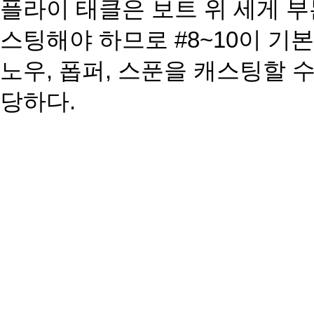
플라이 태클은 보트 위 세게 부
스팅해야 하므로 #8~10이 기
노우, 폽퍼, 스푼을 캐스팅할 수
당하다.