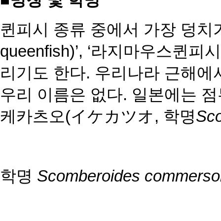
■명칭 및 학명
퀸피시 종류 중에서 가장 덩치가
queenfish)’, ‘라지마우스퀸피시(
리기도 한다. 우리나라 근해
우리 이름은 없다. 일본에는
점
케카츠오(イケカツ
オ, 학명
Sco
학명
Scomberoides commerso